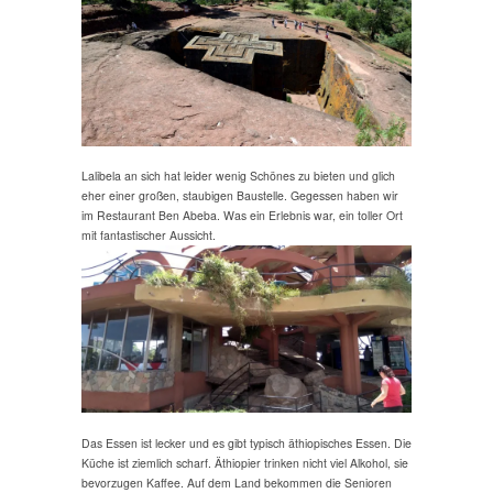
Lalibela an sich hat leider wenig Schönes zu bieten und glich
eher einer großen, staubigen Baustelle. Gegessen haben wir
im Restaurant Ben Abeba. Was ein Erlebnis war, ein toller Ort
mit fantastischer Aussicht.
Das Essen ist lecker und es gibt typisch äthiopisches Essen. Die
Küche ist ziemlich scharf. Äthiopier trinken nicht viel Alkohol, sie
bevorzugen Kaffee. Auf dem Land bekommen die Senioren