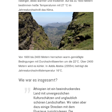
niedriger, desto wärmer und trockener. Auf bis zu 1600 Metern
bestimmen heiße Temperaturen mit 27 °C im
Jahresdurchschnitt das Klima.
Von 1600 bis 2400 Metern herrschen warm-gemäßigte
Bedingungen mit Durchschnittswerten um die 22°C. Über 2400
Metern wird es kühler. In Addis Abeba (2355m) beträgt die
Jahresdurchschnittstemperatur 16°C.
Wie war es insgesamt?
Äthiopien ist ein beeindruckendes
Land mit unvergesslichen
Kulturschätzen und unglaublich
schönen Landschaften. Wir raten aber
dazu einige Strecken mit dem
Flugzeug zurückzulegen. Die