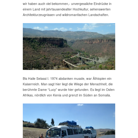
wir haben auch viel bekommen,- unvergessliche Eindrücke in
einem Land mit jahrtausendealter Hochkultur, sehenswerten
Architekturzeugnissen und wildromantischen Landschaften.
Bis Haile Selassi I. 1974 abdanken musste, war Äthiopien ein
Kaiserreich. Man sagt hier liegt die Wiege der Menschheit, die
berühmte Dame “Lucy” wurde hier gefunden. Es liegt im Osten
Afrikas, nördlich von Kenia und grenzt im Süden an Somalia.