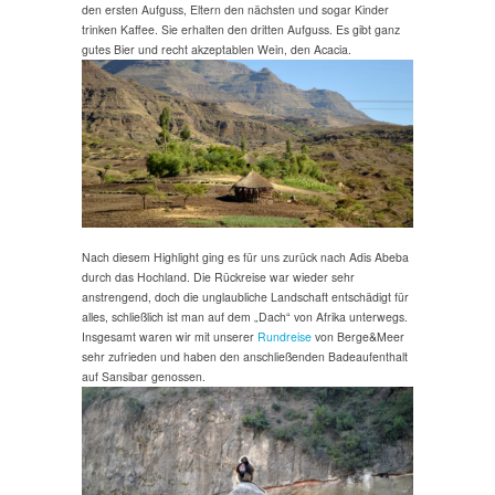
den ersten Aufguss, Eltern den nächsten und sogar Kinder
trinken Kaffee. Sie erhalten den dritten Aufguss. Es gibt ganz
gutes Bier und recht akzeptablen Wein, den Acacia.
Nach diesem Highlight ging es für uns zurück nach Adis Abeba
durch das Hochland. Die Rückreise war wieder sehr
anstrengend, doch die unglaubliche Landschaft entschädigt für
alles, schließlich ist man auf dem „Dach“ von Afrika unterwegs.
Insgesamt waren wir mit unserer
Rundreise
von Berge&Meer
sehr zufrieden und haben den anschließenden Badeaufenthalt
auf Sansibar genossen.