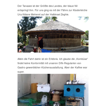
Der Tanasee ist der Größte des Landes, der blaue Nil
entspringt ihm. Für uns ging es mit der Fähre zur Klosterkirche
Ura Kidane Meheret auf der Halbinsel Zeghie.
Allein die Fahrt dahin ist ein Erlebnis. Ich glaube die „Kombüse“
findet keine Konformität mit unseren DIN-Regularien von
Gastro-gewerblicher-Küchenausstattung. Aber der Kaffee war
super.