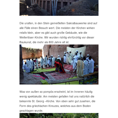
Die uralten, in den Stein gemeißelten Sakralbauwerke sind auf
alle Fälle einen Besuch wert. Die meisten der Kirchen wirken
relativ klein, aber es gibt auch große Gebäude, wie die
Welterlöser-Kirche. Wir wurden richtig ehrfürchtig vor dieser
Baukunst, die mehr als 800 Jahre alt ist.
Was von außen so pompös erscheint, ist im Inneren häufig
wenig spektakulär. Am meisten gefallen hat uns natürlich die
bekannte St. Georg –Kirche. Von oben sehr gut zusehen, die
Form des griechischen Kreuzes, welches aus dem Boden
geschlagen wurde.