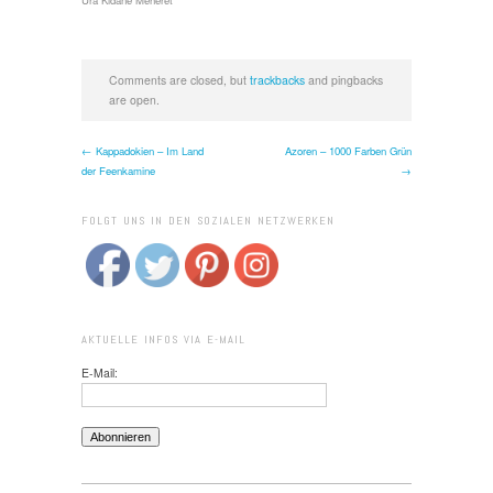
Comments are closed, but
trackbacks
and pingbacks
are open.
← Kappadokien – Im Land
Azoren – 1000 Farben Grün
der Feenkamine
→
FOLGT UNS IN DEN SOZIALEN NETZWERKEN
AKTUELLE INFOS VIA E-MAIL
E-Mail: