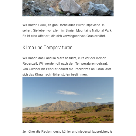
Wir hatten Glück, es gab Dscheladas Blutbrustpaviane zu
sehen. Sie leben vor allem im Simien Mountains National Park.
Es ist eine Affenart, die sich vorwiegend von Gras ernährt.
Klima und Temperaturen
Wir haben das Land im März besucht, kurz vor der kleinen
Regenzeit. Wir werden oft nach den Temperaturen gefragt.
Von Oktober bis Februar dauert die Trockenzeit an. Grob lässt
sich das Klima nach Höhenstufen bestimmen.
Je höher die Region, desto kühler und niederschlagsreicher; je