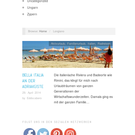
Uncategorized
Ungarn
Zypern
Browse:
Home
/
Longiano
Aktivurlaub
,
Familienurlaub
,
Italien
,
Radreisen
BELLA ITALIA
Die italienische Riviera und Badeorte wie
AN DER
Rimini, das klingt für mich nach
Urlaubträumen von ganzen
ADRIAKÜSTE
Generationen der
29. April 2014
Wirtschaftswunderzeiten. Damals ging es
by
Eddscabero
mit der ganzen Familie…
FOLGT UNS IN DEN SOZIALEN NETZWERKEN