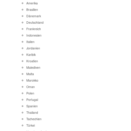
Amerika
Brasilien
Dänemark
Deutschland
Frankreich
Indonesien
Italien
Jordanien
Karibik
Kroatien
Malediven
Malta
Marokko
Oman
Polen
Portugal
Spanien
Thailand
Tschechien
Türkei