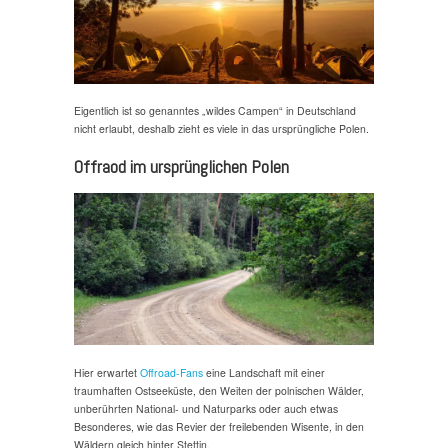
Eigentlich ist so genanntes „wildes Campen“ in Deutschland
nicht erlaubt, deshalb zieht es viele in das ursprüngliche Polen.
Offraod im ursprünglichen Polen
Hier erwartet
Offroad-Fans
eine Landschaft mit einer
traumhaften Ostseeküste, den Weiten der polnischen Wälder,
unberührten National- und Naturparks oder auch etwas
Besonderes, wie das Revier der freilebenden Wisente, in den
Wäldern gleich hinter Stettin.