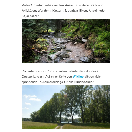
Viele Offroader verbinden ihre Reise mit anderen Outdoor-
Aktivitäten: Wandern, Klettern, Mountain-Biken, Angeln oder
Kajak fahren.
Da bieten sich zu Corona-Zeiten natürlich Kurztouren in
Deutschland an. Auf einer Seite von
Wikiloc
gibt es viele
spannende Tourenvorschläge für alle Bundesländer.