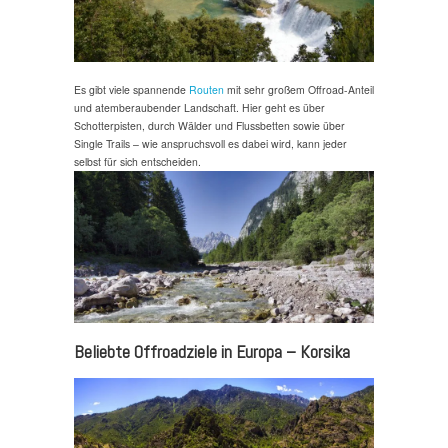
Es gibt viele spannende
Routen
mit sehr großem Offroad-Anteil
und atemberaubender Landschaft. Hier geht es über
Schotterpisten, durch Wälder und Flussbetten sowie über
Single Trails – wie anspruchsvoll es dabei wird, kann jeder
selbst für sich entscheiden.
Beliebte Offroadziele in Europa – Korsika