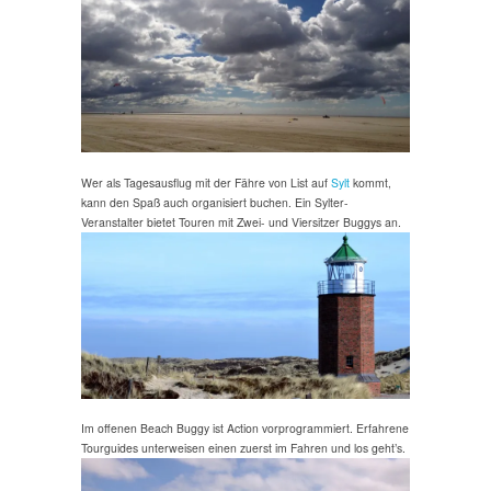
Wer als Tagesausflug mit der Fähre von List auf
Sylt
kommt,
kann den Spaß auch organisiert buchen. Ein Sylter-
Veranstalter bietet Touren mit Zwei- und Viersitzer Buggys an.
Im offenen Beach Buggy ist Action vorprogrammiert. Erfahrene
Tourguides unterweisen einen zuerst im Fahren und los geht’s.