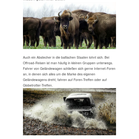
Auch ein Abstecher in die baltischen Staaten lohnt sich. Bei
Offroad-Reisen ist man häufig in kleinen Gruppen unterwegs.
Fahrer von Geländewagen schließen sich gerne Internet-Foren
an, in denen sich alles um die Marke des eigenen
Geländewagens dreht, fahren auf Foren-Treffen oder auf
Globetrotter-Treffen.