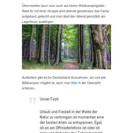
Übernachten kann man auch auf einem Waldcampingplatz.
Reist ihr mit einer Gruppe wird abends gemeinsam das Camp
aufgebaut, gekocht und man lässt den Abend gemütlich am
Lagerfeuer ausklingen.
Außerdem gibt es für Deutschland Ausnahmen, wo und wie
Wildcampen möglich ist, kann man
Hier
in der Übersicht
erfahren.
Unser Fazit:
Urlaub und Freizeit in der Weite der
Natur zu verbringen ist momentan eine
der besten Arten zu entspannen. Egal,
ob es ein Offroaderlebnis ist oder ob
man wandert oder das Fahrrad nimmt.