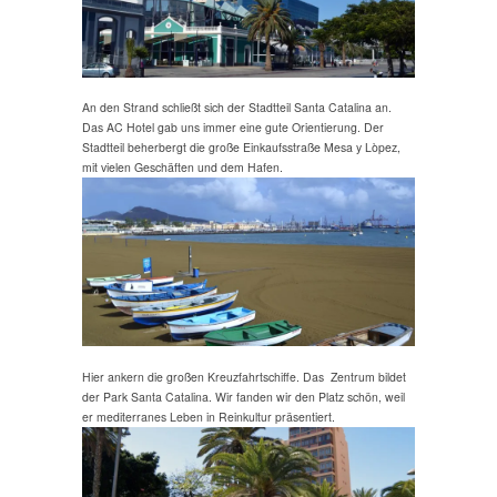
An den Strand schließt sich der Stadtteil Santa Catalina an.
Das AC Hotel gab uns immer eine gute Orientierung. Der
Stadtteil beherbergt die große Einkaufsstraße Mesa y Lòpez,
mit vielen Geschäften und dem Hafen.
Hier ankern die großen Kreuzfahrtschiffe. Das Zentrum bildet
der Park Santa Catalina. Wir fanden wir den Platz schön, weil
er mediterranes Leben in Reinkultur präsentiert.