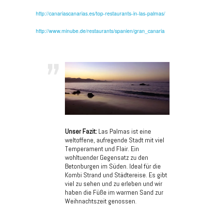
http://canariascanarias.es/top-restaurants-in-las-palmas/
http://www.minube.de/restaurants/spanien/gran_canaria
Unser Fazit:
Las Palmas ist eine
weltoffene, aufregende Stadt mit viel
Temperament und Flair. Ein
wohltuender Gegensatz zu den
Betonburgen im Süden. Ideal für die
Kombi Strand und Städtereise. Es gibt
viel zu sehen und zu erleben und wir
haben die Füße im warmen Sand zur
Weihnachtszeit genossen.