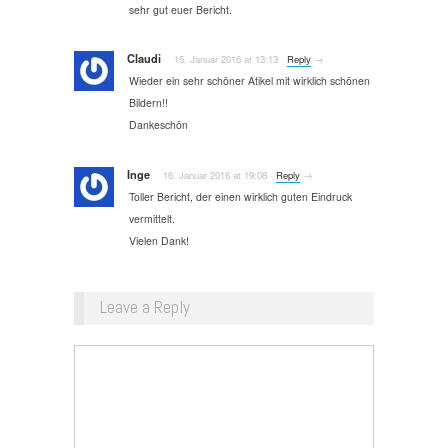
sehr gut euer Bericht.
Claudi
15. Januar 2016
at
13:13
·
Reply
→
Wieder ein sehr schöner Atikel mit wirklich schönen
Bildern!!
Dankeschön
Inge
16. Januar 2016
at
19:08
·
Reply
→
Toller Bericht, der einen wirklich guten Eindruck
vermittelt.
Vielen Dank!
Leave a Reply