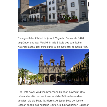
Die eigentliche Altstadt ist jedoch Vegueta. Sie wurde 1478
gegründet und war Vorbild für alle Städte des spanischen
Kolonialreiches. Der Mittelpunkt ist die Catedral de Santa Ana.
Der Platz davor wird von bronzenen Hunden bewacht. Uns
haben aber die Herrenhäuser und die Paläste besonders
gefallen, die die Plaza flankieren. An jeder Ecke der kleinen
Gassen finden sich hübsche Bauten, mit aufwendigen Balkonen