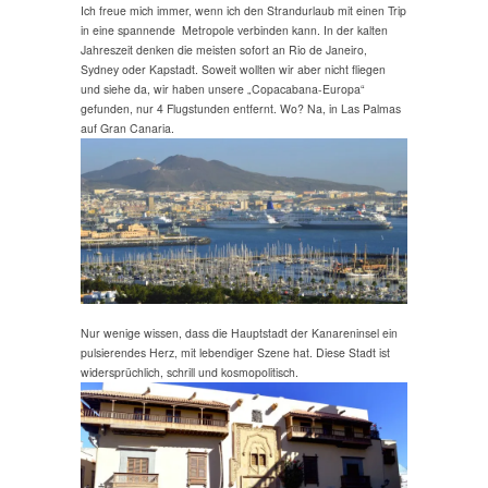
Ich freue mich immer, wenn ich den Strandurlaub mit einen Trip
in eine spannende Metropole verbinden kann. In der kalten
Jahreszeit denken die meisten sofort an Rio de Janeiro,
Sydney oder Kapstadt. Soweit wollten wir aber nicht fliegen
und siehe da, wir haben unsere „Copacabana-Europa“
gefunden, nur 4 Flugstunden entfernt. Wo? Na, in Las Palmas
auf Gran Canaria.
Nur wenige wissen, dass die Hauptstadt der Kanareninsel ein
pulsierendes Herz, mit lebendiger Szene hat. Diese Stadt ist
widersprüchlich, schrill und kosmopolitisch.