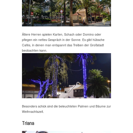
Ältere Herren spielen Karten, Schach oder Domino oder
pflegen ein nettes Gespräch in der Sonne. Es gibt hübsche
Cafès, in denen man entspannt das Treiben der Großstadt
beobachten kann.
Besonders schick sind die beleuchteten Palmen und Bäume zur
Weihnachtszeit.
Triana