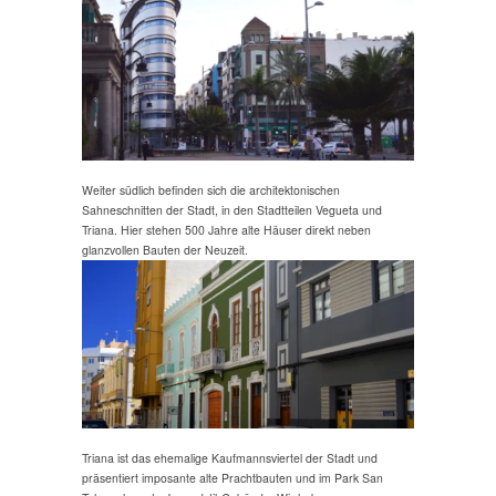
Weiter südlich befinden sich die architektonischen
Sahneschnitten der Stadt, in den Stadtteilen Vegueta und
Triana. Hier stehen 500 Jahre alte Häuser direkt neben
glanzvollen Bauten der Neuzeit.
Triana ist das ehemalige Kaufmannsviertel der Stadt und
präsentiert imposante alte Prachtbauten und im Park San