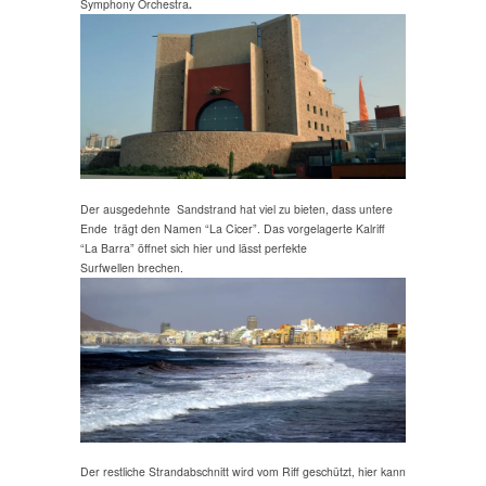
Symphony Orchestra
.
Der ausgedehnte Sandstrand hat viel zu bieten, dass untere
Ende trägt den Namen “La Cicer”. Das vorgelagerte Kalriff
“La Barra” öffnet sich hier und lässt perfekte
Surfwellen brechen.
Der restliche Strandabschnitt wird vom Riff geschützt, hier kann