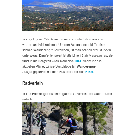
In abgelegene Orte kommt man auch, aber da muss man
warten und viel rechnen. Um den Ausgangspunkt für eine
schöne Wanderung zu erreichen, ist man schnell drei Stunden
unterwegs. Empfehlenswert ist die Linie 18 ab Maspalomas, sie
führt in die Bergwelt Gran Canarias.
HIER
findet ihr alle
aktuellen Pläne. Einige Vorschläge für
Wanderungen
–
Ausgangspunkte mit dem Bus befinden sich
HIER
.
Radverleih
In Las Palmas gibt es einen guten Radverleih, der auch Touren
anbietet.