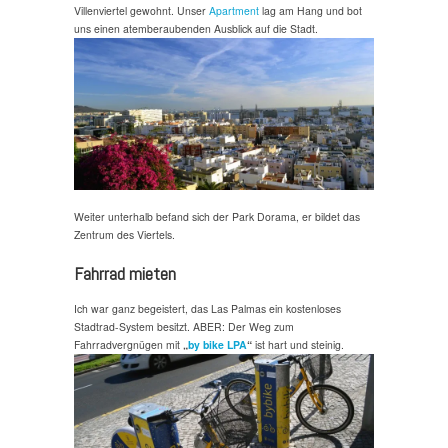
Villenviertel gewohnt. Unser
Apartment
lag am Hang und bot
uns einen atemberaubenden Ausblick auf die Stadt.
Weiter unterhalb befand sich der Park Dorama, er bildet das
Zentrum des Viertels.
Fahrrad mieten
Ich war ganz begeistert, das Las Palmas ein kostenloses
Stadtrad-System besitzt. ABER: Der Weg zum
Fahrradvergnügen mit
„
by bike LPA
“
ist hart und steinig.