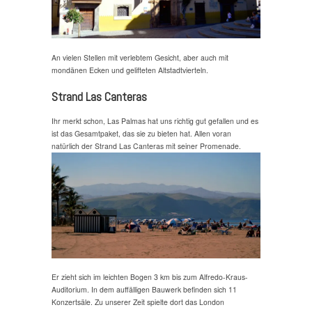
An vielen Stellen mit verlebtem Gesicht, aber auch mit
mondänen Ecken und gelifteten Altstadtvierteln.
Strand Las Canteras
Ihr merkt schon, Las Palmas hat uns richtig gut gefallen und es
ist das Gesamtpaket, das sie zu bieten hat. Allen voran
natürlich der Strand Las Canteras mit seiner Promenade.
Er zieht sich im leichten Bogen 3 km bis zum Alfredo-Kraus-
Auditorium. In dem auffälligen Bauwerk befinden sich 11
Konzertsäle. Zu unserer Zeit spielte dort das London