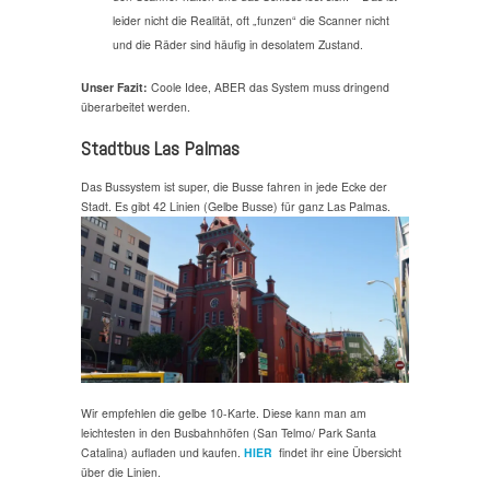
leider nicht die Realität, oft „funzen“ die Scanner nicht
und die Räder sind häufig in desolatem Zustand.
Unser Fazit:
Coole Idee, ABER das System muss dringend
überarbeitet werden.
Stadtbus Las Palmas
Das Bussystem ist super, die Busse fahren in jede Ecke der
Stadt. Es gibt 42 Linien (Gelbe Busse) für ganz Las Palmas.
Wir empfehlen die gelbe 10-Karte. Diese kann man am
leichtesten in den Busbahnhöfen (San Telmo/ Park Santa
Catalina) aufladen und kaufen.
HIER
findet ihr eine Übersicht
über die Linien.