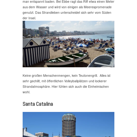
man entspannt baden. Bei Ebbe ragt das Riff etwa einen Meter
aus dem Wasser und wird von einigen als Meerespromenade
genutzt. Das Strandleben unterscheidet sich sehr vom Süden
der Insel.
Keine großen Menschenmengen, kein Teutonengrill. Alles ist
sehr gechillt, mit öffentlichen Volleyballplätzen und lockerer
Strandatmosphäre. Hier fühlen sich auch die Einheimischen
wohl.
Santa Catalina