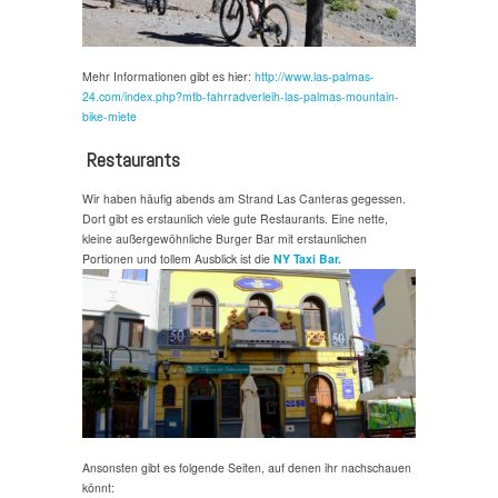
Mehr Informationen gibt es hier:
http://www.las-palmas-
24.com/index.php?mtb-fahrradverleih-las-palmas-mountain-
bike-miete
Restaurants
Wir haben häufig abends am Strand Las Canteras gegessen.
Dort gibt es erstaunlich viele gute Restaurants. Eine nette,
kleine außergewöhnliche Burger Bar mit erstaunlichen
Portionen und tollem Ausblick ist die
NY Taxi Bar.
Ansonsten gibt es folgende Seiten, auf denen ihr nachschauen
könnt: