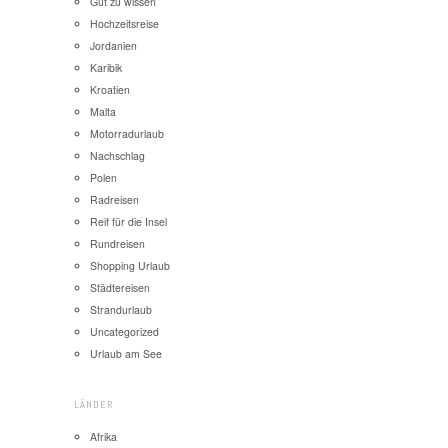
Gut zu wissen
Hochzeitsreise
Jordanien
Karibik
Kroatien
Malta
Motorradurlaub
Nachschlag
Polen
Radreisen
Reif für die Insel
Rundreisen
Shopping Urlaub
Städtereisen
Strandurlaub
Uncategorized
Urlaub am See
LÄNDER
Afrika