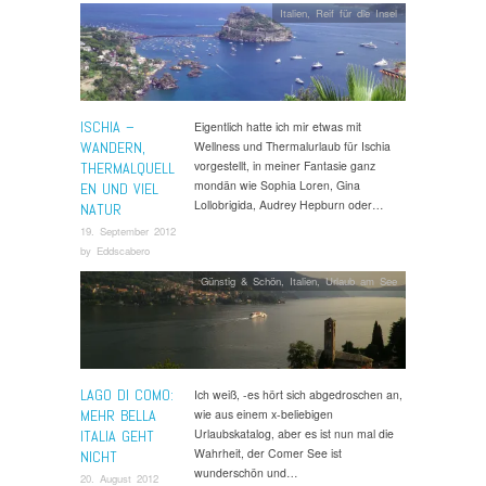
Italien
,
Reif für die Insel
ISCHIA –
Eigentlich hatte ich mir etwas mit
WANDERN,
Wellness und Thermalurlaub für Ischia
vorgestellt, in meiner Fantasie ganz
THERMALQUELL
mondän wie Sophia Loren, Gina
EN UND VIEL
Lollobrigida, Audrey Hepburn oder…
NATUR
19. September 2012
by
Eddscabero
Günstig & Schön
,
Italien
,
Urlaub am See
LAGO DI COMO:
Ich weiß, -es hört sich abgedroschen an,
MEHR BELLA
wie aus einem x-beliebigen
Urlaubskatalog, aber es ist nun mal die
ITALIA GEHT
Wahrheit, der Comer See ist
NICHT
wunderschön und…
20. August 2012