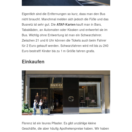
Eigentlich sind die Entfernungen so kurz, dass man den Bus
nicht braucht. Manchmal melden sich jedoch die Füße und das
Busnetz ist sehr gut. Die
ATAF-Karten
kauft man in Bars,
Tabakläden, an Automaten oder Kiosken und entwertet sie im
Bus. Wichtig ohne Entwertung ist man ein Schwarzfahrer.
Zwischen 21 und 6 Uhr können die Tickets auch beim Fahrer
für 2 Euro gekauft werden. Schwarzfahren wird mit bis zu 240
Euro bestraft! Kinder bis zu 1 m Größe fahren gratis.
Einkaufen
Florenz ist ein teures Pflaster. Es gibt unzählige kleine
Geschäfte, die aber häufig Apothekenpreise haben. Wir haben