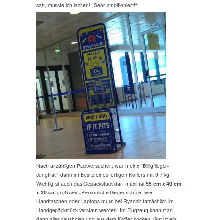
sah, musste ich lachen! „Sehr ambitioniert!“
Nach unzähligen Packversuchen, war meine “Billigflieger-
Jungfrau” dann im Besitz eines fertigen Koffers mit 9,7 kg.
Wichtig ist auch das Gepäckstück darf maximal
55 cm x 40 cm
x 20 cm
groß sein. Persönliche Gegenstände, wie
Handtaschen oder Laptops muss bei Ryanair tatsächlich im
Handgepäckstück verstaut werden. Im Flugzeug kann man
dann alles rausholen und aus dem Koffer packen. Gut ist ein