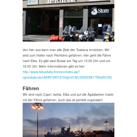
Von hier aus kann man alle Ziele der Toskana erreichen. Wir
sind zum Hafen nach Piombino gefahren, hier geht die Fähre
nach Elba. Es gibt zwei Busse am Tag um 10.00 Uhr und um
16.00 Uhr. Mehr Informationen gibt es hier:
http://www.fsbusitalia.it/cms/v/index.jsp?
vgnextoid=da1849510fff1310VgnVCM1000005817f90aRCRD
Fähren
Wir sind nach Capri, Ischia, Elba und auf die Ägadischen Inseln
mit der Fähre gefahren, auch das ist perfekt organisiert.