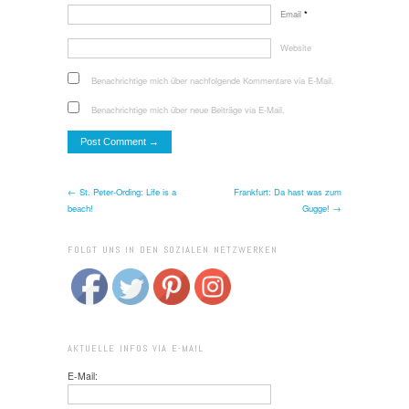
Email
*
Website
Benachrichtige mich über nachfolgende Kommentare via E-Mail.
Benachrichtige mich über neue Beiträge via E-Mail.
← St. Peter-Ording: Life is a
Frankfurt: Da hast was zum
beach!
Gugge! →
FOLGT UNS IN DEN SOZIALEN NETZWERKEN
AKTUELLE INFOS VIA E-MAIL
E-Mail: