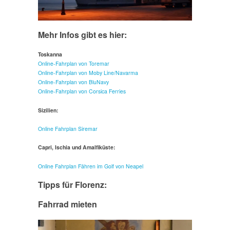
Mehr Infos gibt es hier:
Toskanna
Online-Fahrplan von Toremar
Online-Fahrplan von Moby Line/Navarma
Online-Fahrplan von BluNavy
Online-Fahrplan von Corsica Ferries
Sizilien:
Online Fahrplan Siremar
Capri, Ischia und Amalfiküste:
Online Fahrplan Fähren im Golf von Neapel
Tipps für Florenz:
Fahrrad mieten