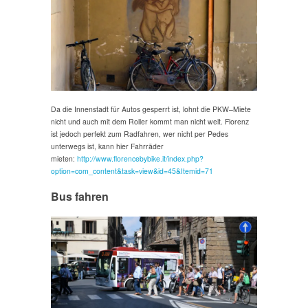
Da die Innenstadt für Autos gesperrt ist, lohnt die PKW–Miete
nicht und auch mit dem Roller kommt man nicht weit. Florenz
ist jedoch perfekt zum Radfahren, wer nicht per Pedes
unterwegs ist, kann hier Fahrräder
mieten:
http://www.florencebybike.it/index.php?
option=com_content&task=view&id=45&Itemid=71
Bus fahren